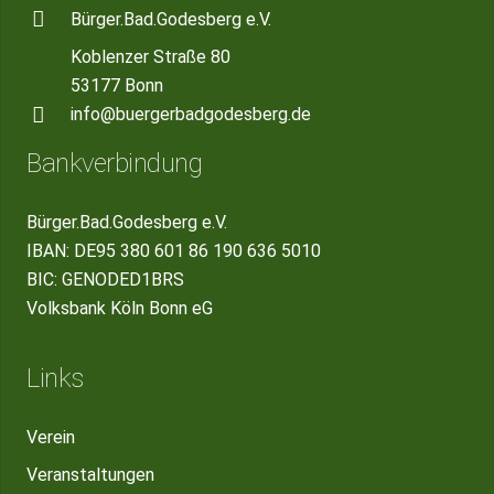
Bürger.Bad.Godesberg e.V.
Koblenzer Straße 80
53177 Bonn
info@buergerbadgodesberg.de
Bankverbindung
Bürger.Bad.Godesberg e.V.
IBAN: DE95 380 601 86 190 636 5010
BIC: GENODED1BRS
Volksbank Köln Bonn eG
Links
Verein
Veranstaltungen