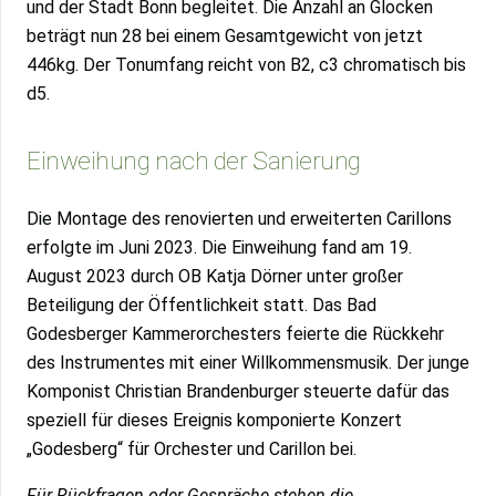
und der Stadt Bonn begleitet. Die Anzahl an Glocken
beträgt nun 28 bei einem Gesamtgewicht von jetzt
446kg. Der Tonumfang reicht von B2, c3 chromatisch bis
d5.
Einweihung nach der Sanierung
Die Montage des renovierten und erweiterten Carillons
erfolgte im Juni 2023. Die Einweihung fand am 19.
August 2023 durch OB Katja Dörner unter großer
Beteiligung der Öffentlichkeit statt. Das Bad
Godesberger Kammerorchesters feierte die Rückkehr
des Instrumentes mit einer Willkommensmusik. Der junge
Komponist Christian Brandenburger steuerte dafür das
speziell für dieses Ereignis komponierte Konzert
„Godesberg“ für Orchester und Carillon bei.
Für Rückfragen oder Gespräche stehen die