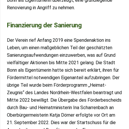
Bonn als Eigentümerin überzeugt, eine grundlegende
Renovierung in Angriff zu nehmen.
Finanzierung der Sanierung
Der Verein rief Anfang 2019 eine Spendenaktion ins
Leben, um einen maßgeblichen Teil der geschätzten
Sanierungsaufwendungen einzuwerben, was auf Grund
vielfältiger Aktionen bis Mitte 2021 gelang. Die Stadt
Bonn als Eigentümerin hatte sich bereit erklärt, ihren für
Fördermittel notwendigen Eigenanteil aufzubringen. Der
übrige Teil wurde beim Förderprogramm „Heimat-
Zeugnis“ des Landes Nordrhein-Westfalen beantragt und
Mitte 2022 bewilligt. Die Übergabe des Förderbescheids
durch Bau- und Heimatministerin Ina Scharrenbach an
Oberbürgermeisterin Katja Dörner erfolgte vor Ort am
21. September 2022. Dies war der Startschuss für die