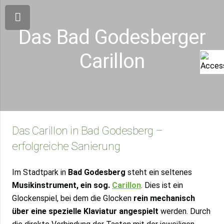
Das Bad Godesberger
Carillon
Das Carillon in Bad Godesberg –
erfolgreiche Sanierung
Im Stadtpark in
Bad Godesberg
steht ein seltenes
Musikinstrument, ein sog.
Carillon
. Dies ist ein
Glockenspiel, bei dem die Glocken
rein mechanisch
über eine spezielle Klaviatur angespielt
werden. Durch