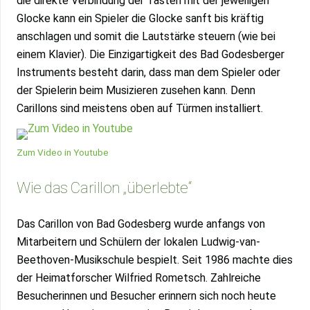
die direkte Verbindung der Tasten mit der jeweiligen
Glocke kann ein Spieler die Glocke sanft bis kräftig
anschlagen und somit die Lautstärke steuern (wie bei
einem Klavier). Die Einzigartigkeit des Bad Godesberger
Instruments besteht darin, dass man dem Spieler oder
der Spielerin beim Musizieren zusehen kann. Denn
Carillons sind meistens oben auf Türmen installiert.
Zum Video in Youtube
Wie das Carillon „überlebte“
Das Carillon von Bad Godesberg wurde anfangs von
Mitarbeitern und Schülern der lokalen Ludwig-van-
Beethoven-Musikschule bespielt. Seit 1986 machte dies
der Heimatforscher Wilfried Rometsch. Zahlreiche
Besucherinnen und Besucher erinnern sich noch heute