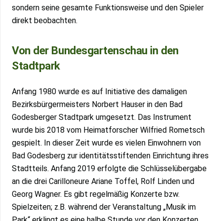
sondern seine gesamte Funktionsweise und den Spieler
direkt beobachten.
Von der Bundesgartenschau in den
Stadtpark
Anfang 1980 wurde es auf Initiative des damaligen
Bezirksbürgermeisters Norbert Hauser in den Bad
Godesberger Stadtpark umgesetzt. Das Instrument
wurde bis 2018 vom Heimatforscher Wilfried Rometsch
gespielt. In dieser Zeit wurde es vielen Einwohnern von
Bad Godesberg zur identitätsstiftenden Einrichtung ihres
Stadtteils. Anfang 2019 erfolgte die Schlüsselübergabe
an die drei Carilloneure Ariane Toffel, Rolf Linden und
Georg Wagner. Es gibt regelmäßig Konzerte bzw.
Spielzeiten; z.B. während der Veranstaltung „Musik im
Park“ erklingt es eine halbe Stunde vor den Konzerten.