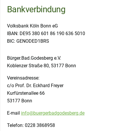
Bankverbindung
Volksbank Köln Bonn eG
IBAN: DE95 380 601 86 190 636 5010
BIC: GENODED1BRS
Bürger.Bad.Godesberg e.V.
Koblenzer Straße 80, 53177 Bonn
Vereinsadresse:
c/o Prof. Dr. Eckhard Freyer
Kurfürstenallee 66
53177 Bonn
E-mail
info@buergerbadgodesberg.de
Telefon: 0228 3868958