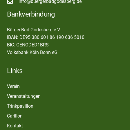
info@buergerbadgodesberg.de
Bankverbindung
Bürger.Bad.Godesberg e.V.
IBAN: DE95 380 601 86 190 636 5010
BIC: GENODED1BRS
Volksbank Köln Bonn eG
Links
Verein
Veranstaltungen
Trinkpavillon
Carillon
Kontakt