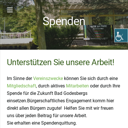
Spenden
Unterstützen Sie unsere Arbeit!
Im Sinne der
Vereinszwecke
können Sie sich durch eine
Mitgliedschaft
, durch aktives
Mitarbeiten
oder durch Ihre
Spende für die Zukunft Bad Godesbergs
einsetzen.Bürgerschaftliches Engagement komm hier
direkt allen Bürgern zugute! Helfen Sie mit wir freuen
uns über jeden Beitrag für unsere Arbeit.
Sie erhalten eine Spendenquittung.