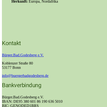
Herkunft:
Europa, Nordafrika
Kontakt
Bürger.Bad.Godesberg e.V.
Koblenzer Straße 80
53177 Bonn
info@buergerbadgodesberg.de
Bankverbindung
Bürger.Bad.Godesberg e.V.
IBAN: DE95 380 601 86 190 636 5010
BIC: GENODED1BRS