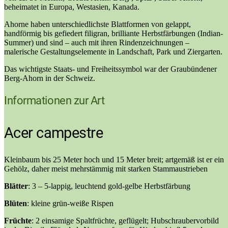
beheimatet in Europa, Westasien, Kanada.
Ahorne haben unterschiedlichste Blattformen von gelappt,
handförmig bis gefiedert filigran, brilliante Herbstfärbungen (Indian-
Summer) und sind – auch mit ihren Rindenzeichnungen –
malerische Gestaltungselemente in Landschaft, Park und Ziergarten.
Das wichtigste Staats- und Freiheitssymbol war der Graubündener
Berg-Ahorn in der Schweiz.
Informationen zur Art
Acer campestre
Kleinbaum bis 25 Meter hoch und 15 Meter breit; artgemäß ist er ein
Gehölz, daher meist mehrstämmig mit starken Stammaustrieben
Blätter
: 3 – 5-lappig, leuchtend gold-gelbe Herbstfärbung
Blüten
: kleine grün-weiße Rispen
Früchte
: 2 einsamige Spaltfrüchte, geflügelt; Hubschraubervorbild