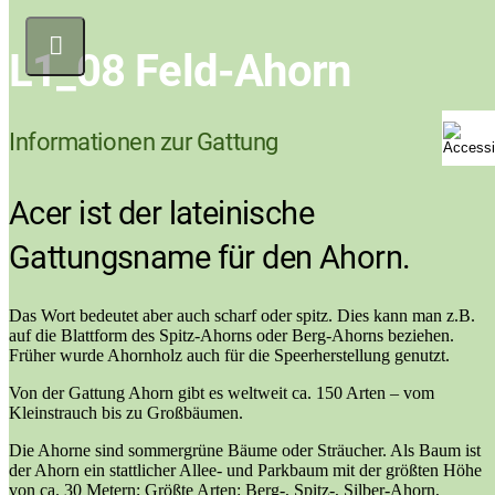
L1_08 Feld-Ahorn
Informationen zur Gattung
Acer ist der lateinische
Gattungsname für den Ahorn.
Das Wort bedeutet aber auch scharf oder spitz. Dies kann man z.B.
auf die Blattform des Spitz-Ahorns oder Berg-Ahorns beziehen.
Früher wurde Ahornholz auch für die Speerherstellung genutzt.
Von der Gattung Ahorn gibt es weltweit ca. 150 Arten – vom
Kleinstrauch bis zu Großbäumen.
Die Ahorne sind sommergrüne Bäume oder Sträucher. Als Baum ist
der Ahorn ein stattlicher Allee- und Parkbaum mit der größten Höhe
von ca. 30 Metern; Größte Arten: Berg-, Spitz-, Silber-Ahorn,