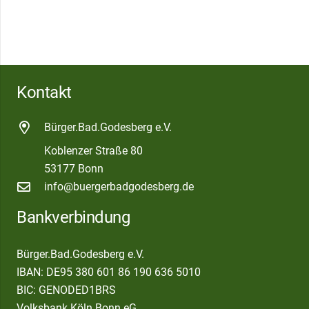
Kontakt
Bürger.Bad.Godesberg e.V.
Koblenzer Straße 80
53177 Bonn
info@buergerbadgodesberg.de
Bankverbindung
Bürger.Bad.Godesberg e.V.
IBAN: DE95 380 601 86 190 636 5010
BIC: GENODED1BRS
Volksbank Köln Bonn eG