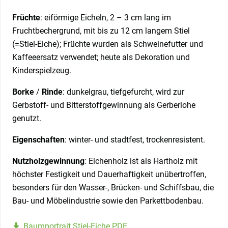
Früchte
: eiförmige Eicheln, 2 – 3 cm lang im
Fruchtbechergrund, mit bis zu 12 cm langem Stiel
(=Stiel-Eiche); Früchte wurden als Schweinefutter und
Kaffeeersatz verwendet; heute als Dekoration und
Kinderspielzeug.
Borke
/
Rinde
: dunkelgrau, tiefgefurcht, wird zur
Gerbstoff- und Bitterstoffgewinnung als Gerberlohe
genutzt.
Eigenschaften
: winter- und stadtfest, trockenresistent.
Nutzholzgewinnung
: Eichenholz ist als Hartholz mit
höchster Festigkeit und Dauerhaftigkeit unübertroffen,
besonders für den Wasser-, Brücken- und Schiffsbau, die
Bau- und Möbelindustrie sowie den Parkettbodenbau.
Baumportrait Stiel-Eiche PDF