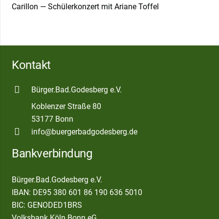
Carillon — Schülerkonzert mit Ariane Toffel
Kontakt
Bürger.Bad.Godesberg e.V.
Koblenzer Straße 80
53177 Bonn
info@buergerbadgodesberg.de
Bankverbindung
Bürger.Bad.Godesberg e.V.
IBAN: DE95 380 601 86 190 636 5010
BIC: GENODED1BRS
Volksbank Köln Bonn eG