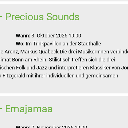
– Precious Sounds
Wann:
3. Oktober 2026 19:00
Wo:
Im Trinkpavillon an der Stadthalle
 Arenz, Markus Quabeck Die drei MusikerInnen verbinde
mat Bonn am Rhein. Stilistisch treffen sich die drei
chen Folk und Jazz und interpretieren Klassiker von Jo
la Fitzgerald mit ihrer individuellen und gemeinsamen
 – Emajamaa
Wann:
7. November 2026 19:00