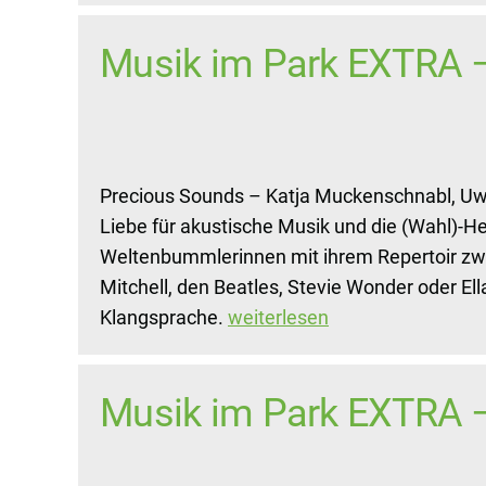
Musik im Park EXTRA 
Precious Sounds – Katja Muckenschnabl, Uwe
Liebe für akustische Musik und die (Wahl)-Hei
Weltenbummlerinnen mit ihrem Repertoir zwis
Mitchell, den Beatles, Stevie Wonder oder El
Klangsprache.
weiterlesen
Musik im Park EXTRA