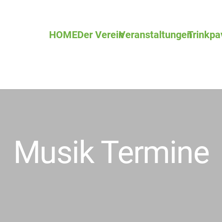
HOME
Der Verein
Veranstaltungen
Trinkpa
Musik Termine