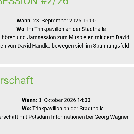
SESSION #2/26
Wann:
23. September 2026 19:00
Wo:
Im Trinkpavillon an der Stadthalle
Zuhören und Jamsession zum Mitspielen mit dem David
onen von David Handke bewegen sich im Spannungsfeld
erschaft
Wann:
3. Oktober 2026 14:00
Wo:
Trinkpavillon an der Stadthalle
erschaft mit Potsdam Informationen bei Georg Wagner