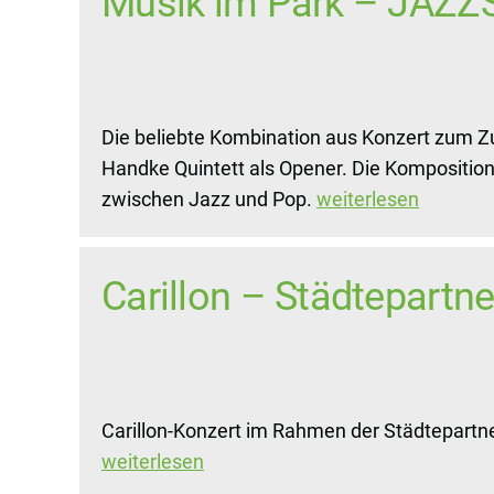
Musik im Park – JAZZ
Die beliebte Kombination aus Konzert zum 
Handke Quintett als Opener. Die Kompositi
zwischen Jazz und Pop.
weiterlesen
Carillon – Städtepartn
Carillon-Konzert im Rahmen der Städtepartn
weiterlesen