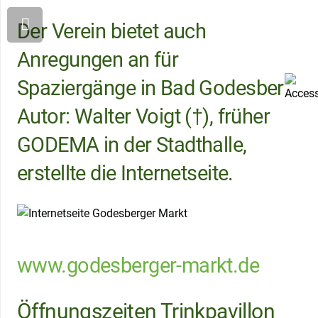
Der Verein bietet auch
Anregungen an für
Spaziergänge in Bad Godesberg.
Autor: Walter Voigt (†), früher
GODEMA in der Stadthalle,
erstellte die Internetseite.
www.godesberger-markt.de
Öffnungszeiten Trinkpavillon