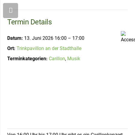
Termin Details
Datum:
13. Juni 2026 16:00
–
17:00
Ort:
Trinkpavillon an der Stadthalle
Terminkategorien:
Carillon
,
Musik
Von 16:00 Uhr bis 17:00 Uhr gibt es ein Carillonkonzert