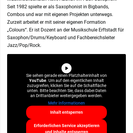
Seit 1982 spielte er als Saxophonist in Bigbands,
Combos und war mit eigenen Projekten unterwegs.
Zurzeit arbeitet er mit seiner eigenen Formation
„Colours“. Er ist Dozent an der Musikschule Erftstadt für
Saxophon/Drums/Keyboard und Fachbereichsleiter
Jazz/Pop/Rock.
Sie sehen gerade einen Platzhalterinhalt von
YouTube
. Um auf den eigentlichen Inhalt
zuzugreifen, klicken Sie auf die Schaltfläche
unten. Bitte beachten Sie, dass dabei Daten
an Drittanbieter weitergegeben werden.
Mehr Informationen
Inhalt entsperren
Erforderlichen Service akzeptieren
und Inhalte entsperren