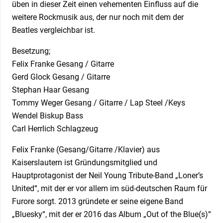
üben in dieser Zeit einen vehementen Einfluss auf die
weitere Rockmusik aus, der nur noch mit dem der
Beatles vergleichbar ist.
Besetzung;
Felix Franke Gesang / Gitarre
Gerd Glock Gesang / Gitarre
Stephan Haar Gesang
Tommy Weger Gesang / Gitarre / Lap Steel /Keys
Wendel Biskup Bass
Carl Herrlich Schlagzeug
Felix Franke (Gesang/Gitarre /Klavier) aus
Kaiserslautern ist Gründungsmitglied und
Hauptprotagonist der Neil Young Tribute-Band „Loner’s
United“, mit der er vor allem im süd-deutschen Raum für
Furore sorgt. 2013 gründete er seine eigene Band
„Bluesky“, mit der er 2016 das Album „Out of the Blue(s)“