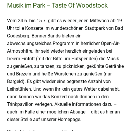
Musik im Park – Taste Of Woodstock
Vom 24.6. bis 15.7. gibt es wieder jeden Mittwoch ab 19
Uhr tolle Konzerte im wunderschönen Stadtpark von Bad
Godesberg. Bonner Bands bieten ein
abwechslungsreiches Programm in herrlicher Open-Air-
Atmosphäre. Ihr seid wieder herzlich eingeladen bei
freiem Eintritt (mit der Bitte um Hutspenden) die Musik
zu genießen, zu tanzen, zu picknicken, gekühlte Getränke
und Brezeln und heiße Würstchen zu genießen (nur
Bargeld). Es gibt wieder eine begrenzte Anzahl von
Leihstühlen. Und wenn ihr kein gutes Wetter dabeihabt,
dann können wir das Konzert nach drinnen in den
Trinkpavillon verlegen. Aktuelle Informationen dazu –
auch im Falle einer möglichen Absage – gibt es hier an
dieser Stelle auf unserer Homepage.