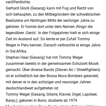
veröffentlichte.
Gerhard Glock (Gesang) kann mit Fug und Recht von
sich behaupten, zu den Mitbegründern der schwäbischen
Beatszene um Nürtingen Mitte der sechziger Jahre zu
gehören. Er formte dort unter dem Namen ‚Ringo‘ die
legendären ‚Gents‘. In den Folgejahren hielt er sich einige
Zeit im Ausland auf. So lernte er per Zufall Tommy
Weger in Peru kennen. Danach verbrachte er einige Jahre
in Ost-Afrika.
Stephan Haar (Gesang) hat mit Tommy Weger
zusammen bereits in der gemeinsamen Schulzeit Musik
gemacht. Über diverse Bands (Steven Air / Streetfighters)
ist er schließlich bei den Bossa Nova Bombers gelandet,
mit denen er in den achtziger und neunziger Jahren
deutschlandweit aufgetreten ist.
Tommy Weger (Gesang, Gitarre, Klavier, Orgel, Lapsteel,
Banjo,), geboren in Bonn, studierte ab 1979