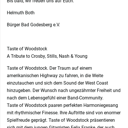
Bis bald, wir freuen uns auf Euch.
Helmuth Both
Bürger Bad Godesberg e.V.
Taste of Woodstock
A Tribute to Crosby, Stills, Nash & Young
Taste of Woodstock. Der Traum auf einem
amerikanischen Highway zu fahren, in die Weite
einzutauchen und sich dem Sound der West Coast
hinzugeben. Der Wunsch nach ungezähmter Freiheit und
nach dem Lebensgefühl einer Band-Community.
Taste of Woodstock paaren perfekten Harmoniegesang
mit rhythmischer Finesse. Ihre Auftritte sind von enormer
Spielfreude geprägt. Taste of Woodstock präsentieren
sich mit dem jungen Gitarristen Felix Franke, der auch