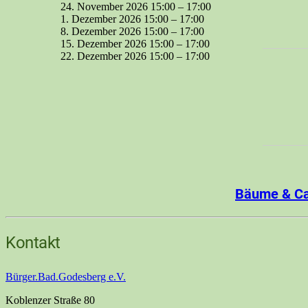
24. November 2026 15:00
–
17:00
1. Dezember 2026 15:00
–
17:00
8. Dezember 2026 15:00
–
17:00
15. Dezember 2026 15:00
–
17:00
22. Dezember 2026 15:00
–
17:00
Bäume & Car
Kontakt
Bürger.Bad.Godesberg e.V.
Koblenzer Straße 80