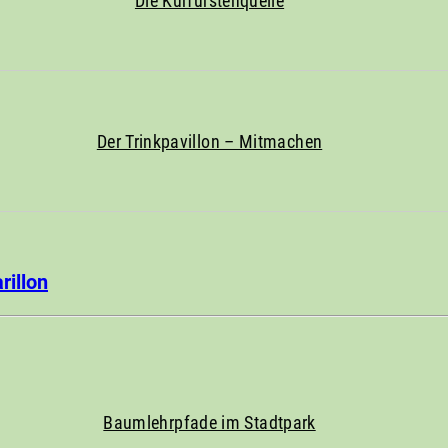
Die Kurfürstenquelle
Der Trinkpavillon – Mitmachen
illon
Baumlehrpfade im Stadtpark