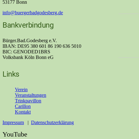
53177 Bonn
info@buergerbadgodesberg.de
Bankverbindung
Bürger.Bad.Godesberg e.V.
IBAN: DE95 380 601 86 190 636 5010
BIC: GENODED1BRS
Volksbank Köln Bonn eG
Links
Verein
Veranstaltungen
Trinkpavillon
Carillon
Kontakt
Impressum
|
Datenschutzerklärung
YouTube