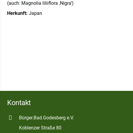
(auch: Magnolia liliiflora ‚Nigra‘)
Herkunft:
Japan
Kontakt
Bürger.Bad.Godesberg e.V.
Koblenzer Straße 80