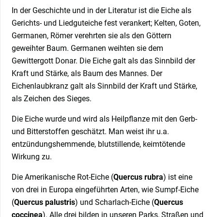
In der Geschichte und in der Literatur ist die Eiche als
Gerichts- und Liedguteiche fest verankert; Kelten, Goten,
Germanen, Römer verehrten sie als den Göttern
geweihter Baum. Germanen weihten sie dem
Gewittergott Donar. Die Eiche galt als das Sinnbild der
Kraft und Stärke, als Baum des Mannes. Der
Eichenlaubkranz galt als Sinnbild der Kraft und Stärke,
als Zeichen des Sieges.
Die Eiche wurde und wird als Heilpflanze mit den Gerb-
und Bitterstoffen geschätzt. Man weist ihr u.a.
entzündungshemmende, blutstillende, keimtötende
Wirkung zu.
Die Amerikanische Rot-Eiche (
Quercus rubra
) ist eine
von drei in Europa eingeführten Arten, wie Sumpf-Eiche
(
Quercus palustris
) und Scharlach-Eiche (
Quercus
coccinea
). Alle drei bilden in unseren Parks, Straßen und