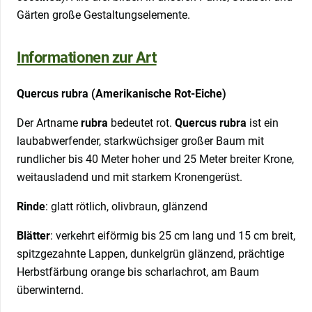
Gärten große Gestaltungselemente.
Informationen zur Art
Quercus rubra (Amerikanische Rot-Eiche)
Der Artname
rubra
bedeutet rot.
Quercus rubra
ist ein
laubabwerfender, starkwüchsiger großer Baum mit
rundlicher bis 40 Meter hoher und 25 Meter breiter Krone,
weitausladend und mit starkem Kronengerüst.
Rinde
: glatt rötlich, olivbraun, glänzend
Blätter
: verkehrt eiförmig bis 25 cm lang und 15 cm breit,
spitzgezahnte Lappen, dunkelgrün glänzend, prächtige
Herbstfärbung orange bis scharlachrot, am Baum
überwinternd.