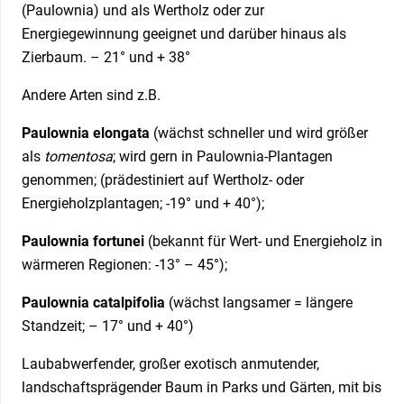
(Paulownia) und als Wertholz oder zur
Energiegewinnung geeignet und darüber hinaus als
Zierbaum. – 21° und + 38°
Andere Arten sind z.B.
Paulownia elongata
(wächst schneller und wird größer
als
tomentosa
; wird gern in Paulownia-Plantagen
genommen; (prädestiniert auf Wertholz- oder
Energieholzplantagen; -19° und + 40°);
Paulownia fortunei
(bekannt für Wert- und Energieholz in
wärmeren Regionen: -13° – 45°);
Paulownia catalpifolia
(wächst langsamer = längere
Standzeit; – 17° und + 40°)
Laubabwerfender, großer exotisch anmutender,
landschaftsprägender Baum in Parks und Gärten, mit bis