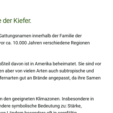
 der Kiefer.
attungsnamen innerhalb der Familie der
vor ca. 10.000 Jahren verschiedene Regionen
oßteil davon ist in Amerika beheimatet. Sie sind vor
en aber von vielen Arten auch subtropische und
iefernarten gut an Brände angepasst, da ihre Samen
in den geeigneten Klimazonen. Insbesondere in
dere symbolische Bedeutung zu: Stärke,
sen Ländern besonders oft in sorgfältig