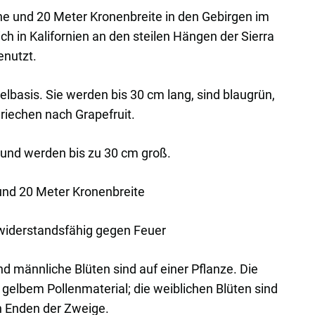
e und 20 Meter Kronenbreite in den Gebirgen im
h in Kalifornien an den steilen Hängen der Sierra
enutzt.
delbasis. Sie werden bis 30 cm lang, sind blaugrün,
 riechen nach Grapefruit.
l und werden bis zu 30 cm groß.
und 20 Meter Kronenbreite
t, widerstandsfähig gegen Feuer
nd männliche Blüten sind auf einer Pflanze. Die
gelbem Pollenmaterial; die weiblichen Blüten sind
en Enden der Zweige.