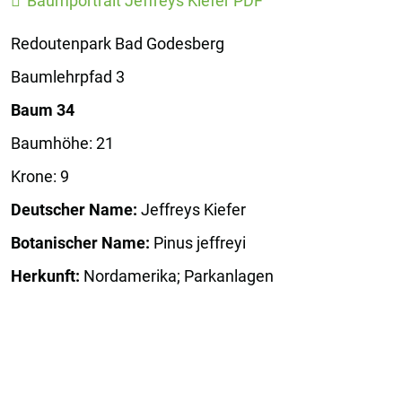
Baumportrait Jeffreys Kiefer PDF
Redoutenpark Bad Godesberg
Baumlehrpfad 3
Baum 34
Baumhöhe: 21
Krone: 9
Deutscher Name:
Jeffreys Kiefer
Botanischer Name:
Pinus jeffreyi
Herkunft:
Nordamerika; Parkanlagen