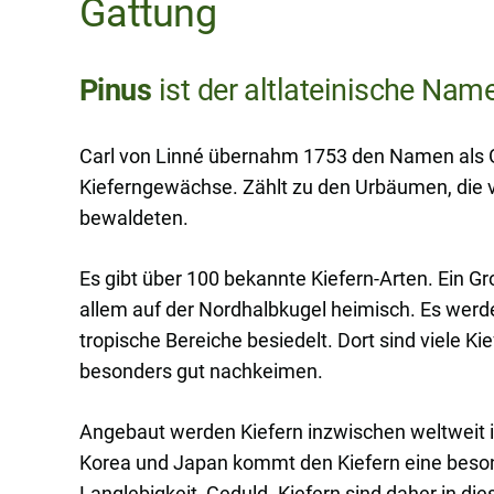
Gattung
Pinus
ist der altlateinische Name
Carl von Linné übernahm 1753 den Namen als G
Kieferngewächse. Zählt zu den Urbäumen, die 
bewaldeten.
Es gibt über 100 bekannte Kiefern-Arten. Ein Gr
allem auf der Nordhalbkugel heimisch. Es werd
tropische Bereiche besiedelt. Dort sind viele K
besonders gut nachkeimen.
Angebaut werden Kiefern inzwischen weltweit 
Korea und Japan kommt den Kiefern eine beson
Langlebigkeit, Geduld. Kiefern sind daher in die