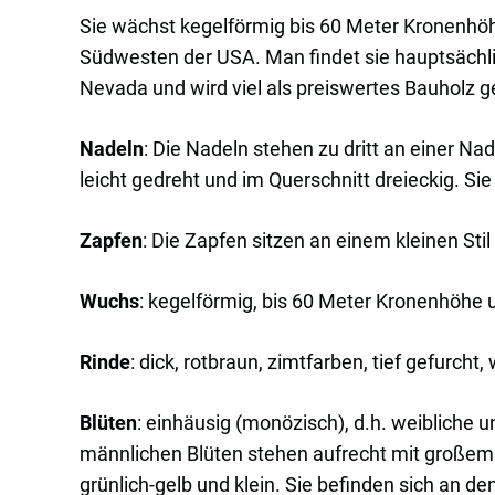
Sie wächst kegelförmig bis 60 Meter Kronenhöh
Südwesten der USA. Man findet sie hauptsächlic
Nevada und wird viel als preiswertes Bauholz g
Nadeln
: Die Nadeln stehen zu dritt an einer Na
leicht gedreht und im Querschnitt dreieckig. Sie
Zapfen
: Die Zapfen sitzen an einem kleinen Sti
Wuchs
: kegelförmig, bis 60 Meter Kronenhöhe 
Rinde
: dick, rotbraun, zimtfarben, tief gefurch
Blüten
: einhäusig (monözisch), d.h. weibliche u
männlichen Blüten stehen aufrecht mit großem 
grünlich-gelb und klein. Sie befinden sich an d