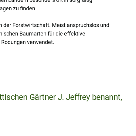
agen zu finden.
n der Forstwirtschaft. Meist anspruchslos und
imischen Baumarten für die effektive
d Rodungen verwendet.
tischen Gärtner J. Jeffrey benannt,