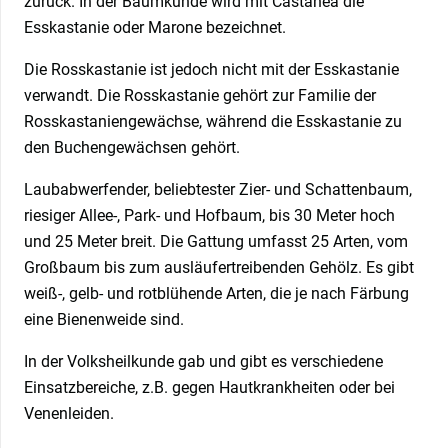
zurück. In der Baumkunde wird mit Castanea die
Esskastanie oder Marone bezeichnet.
Die Rosskastanie ist jedoch nicht mit der Esskastanie
verwandt. Die Rosskastanie gehört zur Familie der
Rosskastaniengewächse, während die Esskastanie zu
den Buchengewächsen gehört.
Laubabwerfender, beliebtester Zier- und Schattenbaum,
riesiger Allee-, Park- und Hofbaum, bis 30 Meter hoch
und 25 Meter breit. Die Gattung umfasst 25 Arten, vom
Großbaum bis zum ausläufertreibenden Gehölz. Es gibt
weiß-, gelb- und rotblühende Arten, die je nach Färbung
eine Bienenweide sind.
In der Volksheilkunde gab und gibt es verschiedene
Einsatzbereiche, z.B. gegen Hautkrankheiten oder bei
Venenleiden.