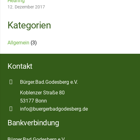
Hearing
12. Dezember 2017
Kategorien
Allgemein
(3)
Kontakt
Bürger.Bad.Godesberg e.V.
Koblenzer Straße 80
53177 Bonn
info@buergerbadgodesberg.de
Bankverbindung
Bürger.Bad.Godesberg e.V.