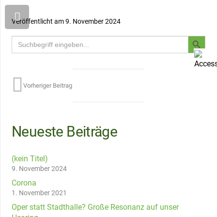
Veröffentlicht am
9. November 2024
Search
Searc
for:
Butto
Vorheriger Beitrag
Neueste Beiträge
(kein Titel)
9. November 2024
Corona
1. November 2021
Oper statt Stadthalle? Große Resonanz auf unser