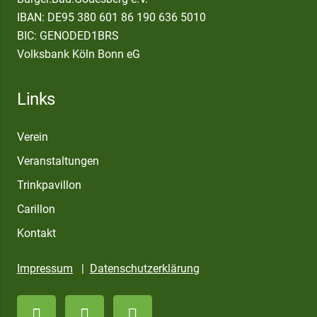
IBAN: DE95 380 601 86 190 636 5010
BIC: GENODED1BRS
Volksbank Köln Bonn eG
Links
Verein
Veranstaltungen
Trinkpavillon
Carillon
Kontakt
Impressum
|
Datenschutzerklärung