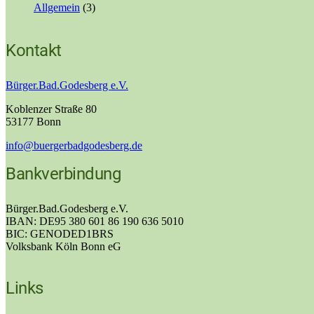
Allgemein
(3)
Kontakt
Bürger.Bad.Godesberg e.V.
Koblenzer Straße 80
53177 Bonn
info@buergerbadgodesberg.de
Bankverbindung
Bürger.Bad.Godesberg e.V.
IBAN: DE95 380 601 86 190 636 5010
BIC: GENODED1BRS
Volksbank Köln Bonn eG
Links