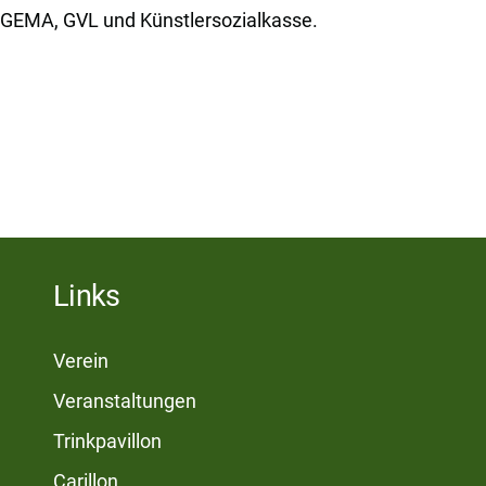
u GEMA, GVL und Künstlersozialkasse.
Links
Verein
Veranstaltungen
Trinkpavillon
Carillon