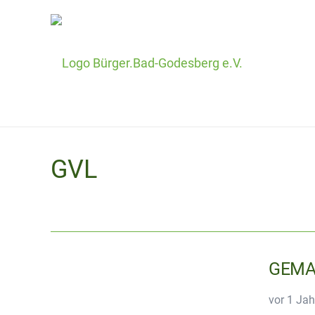
GVL
GEMA 
vor 1 Jah