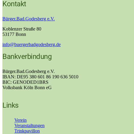
Kontakt
Bürger.Bad.Godesberg e.V.
Koblenzer Straße 80
53177 Bonn
info@buergerbadgodesberg.de
Bankverbindung
Bürger.Bad.Godesberg e.V.
IBAN: DE95 380 601 86 190 636 5010
BIC: GENODED1BRS
Volksbank Köln Bonn eG
Links
Verein
Veranstaltungen
Trinkpavillon