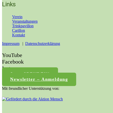
Links
Verein
Veranstaltungen
Trinkpavillon
Carillon
Kontakt
Impressum
|
Datenschutzerklärung
YouTube
Facebook
Instagram
Jetzt SPENDEN!
Newsletter – Anmeldung
Mit freundlicher Unterstützung von: