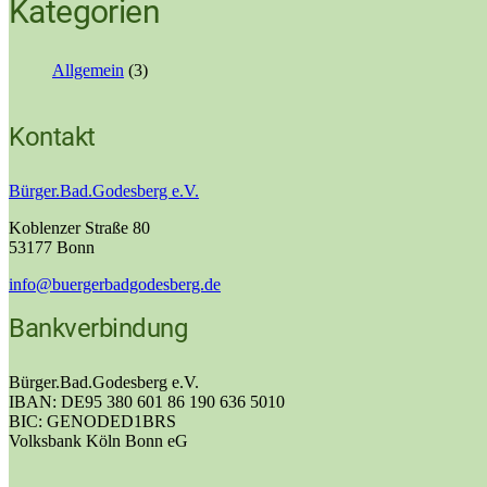
Kategorien
Allgemein
(3)
Kontakt
Bürger.Bad.Godesberg e.V.
Koblenzer Straße 80
53177 Bonn
info@buergerbadgodesberg.de
Bankverbindung
Bürger.Bad.Godesberg e.V.
IBAN: DE95 380 601 86 190 636 5010
BIC: GENODED1BRS
Volksbank Köln Bonn eG