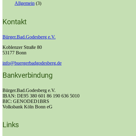
Allgemein
(3)
Kontakt
Bürger.Bad.Godesberg e.V.
Koblenzer Straße 80
53177 Bonn
info@buergerbadgodesberg.de
Bankverbindung
Bürger.Bad.Godesberg e.V.
IBAN: DE95 380 601 86 190 636 5010
BIC: GENODED1BRS
Volksbank Köln Bonn eG
Links