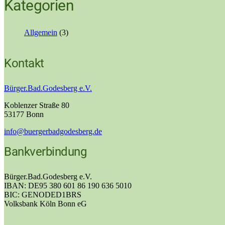
Kategorien
Allgemein
(3)
Kontakt
Bürger.Bad.Godesberg e.V.
Koblenzer Straße 80
53177 Bonn
info@buergerbadgodesberg.de
Bankverbindung
Bürger.Bad.Godesberg e.V.
IBAN: DE95 380 601 86 190 636 5010
BIC: GENODED1BRS
Volksbank Köln Bonn eG