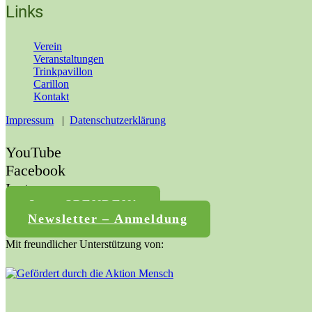
Links
Verein
Veranstaltungen
Trinkpavillon
Carillon
Kontakt
Impressum
|
Datenschutzerklärung
YouTube
Facebook
Instagram
Jetzt SPENDEN!
Newsletter – Anmeldung
Mit freundlicher Unterstützung von: