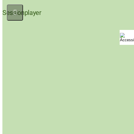
Sessionplayer