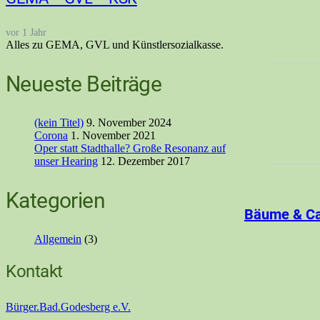
vor 1 Jahr
Alles zu GEMA, GVL und Künstlersozialkasse.
Neueste Beiträge
(kein Titel)
9. November 2024
Corona
1. November 2021
Oper statt Stadthalle? Große Resonanz auf
unser Hearing
12. Dezember 2017
Kategorien
Bäume & Car
Allgemein
(3)
Kontakt
Bürger.Bad.Godesberg e.V.