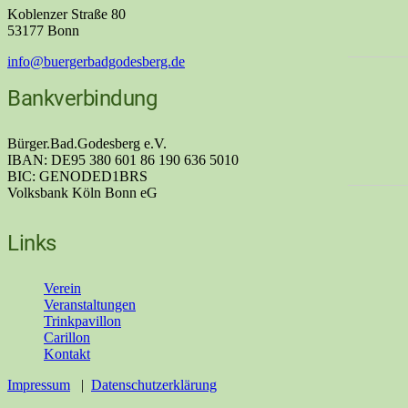
Koblenzer Straße 80
53177 Bonn
info@buergerbadgodesberg.de
Bankverbindung
Bürger.Bad.Godesberg e.V.
IBAN: DE95 380 601 86 190 636 5010
BIC: GENODED1BRS
Volksbank Köln Bonn eG
Links
Verein
Veranstaltungen
Trinkpavillon
Carillon
Kontakt
Impressum
|
Datenschutzerklärung