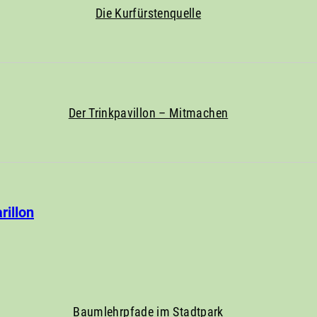
Die Kurfürstenquelle
Der Trinkpavillon – Mitmachen
illon
Baumlehrpfade im Stadtpark