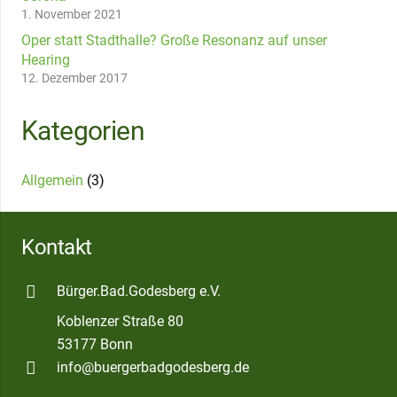
1. November 2021
Oper statt Stadthalle? Große Resonanz auf unser
Hearing
12. Dezember 2017
Kategorien
Allgemein
(3)
Kontakt
Bürger.Bad.Godesberg e.V.
Koblenzer Straße 80
53177 Bonn
info@buergerbadgodesberg.de