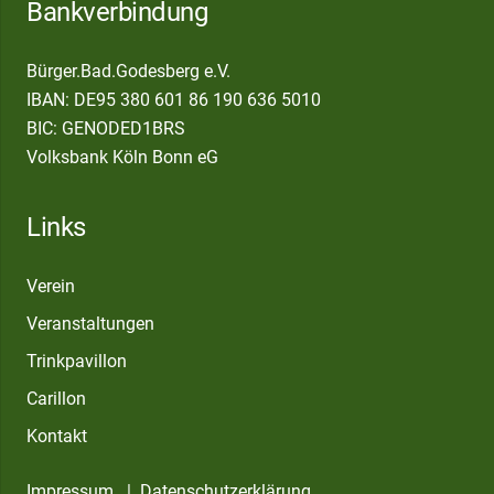
Bankverbindung
Bürger.Bad.Godesberg e.V.
IBAN: DE95 380 601 86 190 636 5010
BIC: GENODED1BRS
Volksbank Köln Bonn eG
Links
Verein
Veranstaltungen
Trinkpavillon
Carillon
Kontakt
Impressum
|
Datenschutzerklärung