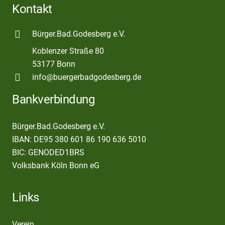
Kontakt
Bürger.Bad.Godesberg e.V.
Koblenzer Straße 80
53177 Bonn
info@buergerbadgodesberg.de
Bankverbindung
Bürger.Bad.Godesberg e.V.
IBAN: DE95 380 601 86 190 636 5010
BIC: GENODED1BRS
Volksbank Köln Bonn eG
Links
Verein