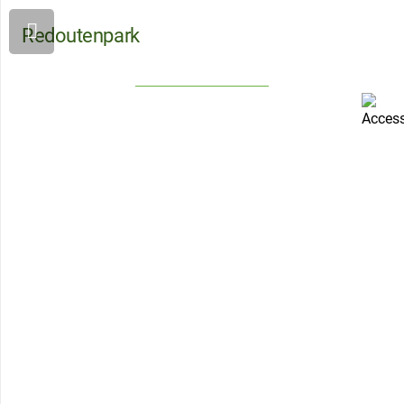
Redoutenpark