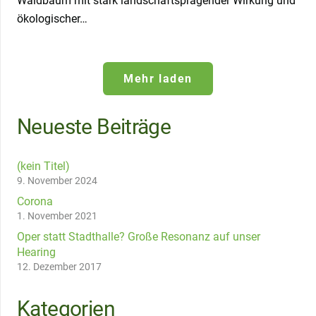
Waldbaum mit stark landschaftsprägender Wirkung und
ökologischer…
Mehr laden
Neueste Beiträge
(kein Titel)
9. November 2024
Corona
1. November 2021
Oper statt Stadthalle? Große Resonanz auf unser
Hearing
12. Dezember 2017
Kategorien