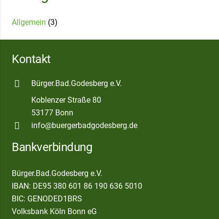
Allgemein
(3)
Kontakt
Bürger.Bad.Godesberg e.V.
Koblenzer Straße 80
53177 Bonn
info@buergerbadgodesberg.de
Bankverbindung
Bürger.Bad.Godesberg e.V.
IBAN: DE95 380 601 86 190 636 5010
BIC: GENODED1BRS
Volksbank Köln Bonn eG